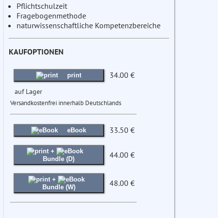
Pflichtschulzeit
Fragebogenmethode
naturwissenschaftliche Kompetenzbereiche
KAUFOPTIONEN
34.00 €
print
auf Lager
Versandkostenfrei innerhalb Deutschlands
33.50 €
eBook
+
44.00 €
Bundle (D)
+
48.00 €
Bundle (W)