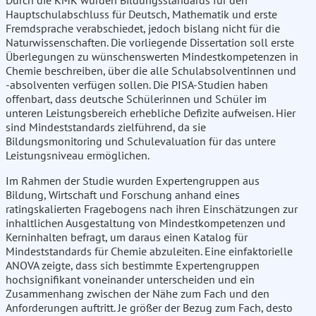
Durch die KMK wurden Bildungsstandards für den
Hauptschulabschluss für Deutsch, Mathematik und erste
Fremdsprache verabschiedet, jedoch bislang nicht für die
Naturwissenschaften. Die vorliegende Dissertation soll erste
Überlegungen zu wünschenswerten Mindestkompetenzen in
Chemie beschreiben, über die alle Schulabsolventinnen und
-absolventen verfügen sollen. Die PISA-Studien haben
offenbart, dass deutsche Schülerinnen und Schüler im
unteren Leistungsbereich erhebliche Defizite aufweisen. Hier
sind Mindeststandards zielführend, da sie
Bildungsmonitoring und Schulevaluation für das untere
Leistungsniveau ermöglichen.
Im Rahmen der Studie wurden Expertengruppen aus
Bildung, Wirtschaft und Forschung anhand eines
ratingskalierten Fragebogens nach ihren Einschätzungen zur
inhaltlichen Ausgestaltung von Mindestkompetenzen und
Kerninhalten befragt, um daraus einen Katalog für
Mindeststandards für Chemie abzuleiten. Eine einfaktorielle
ANOVA zeigte, dass sich bestimmte Expertengruppen
hochsignifikant voneinander unterscheiden und ein
Zusammenhang zwischen der Nähe zum Fach und den
Anforderungen auftritt. Je größer der Bezug zum Fach, desto