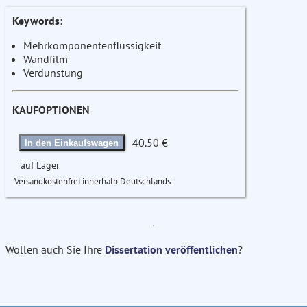
Keywords:
Mehrkomponentenflüssigkeit
Wandfilm
Verdunstung
KAUFOPTIONEN
40.50 €
In den Einkaufswagen
auf Lager
Versandkostenfrei innerhalb Deutschlands
Wollen auch Sie Ihre
Dissertation veröffentlichen
?