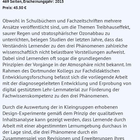
469 Seiten, Erscheinungsjahr: 2015
Preis: 45.50 €
Obwohl in Schulbüchern und Fachzeitschriften mehrere
Ansätze veröffentlicht sind, um die Themen Treibhauseffekt,
saurer Regen und stratosphärischer Ozonabbau zu
unterrichten, belegen Studien der letzten Jahre, dass das
Verständnis Lernender zu den drei Phänomenen zahlreiche
wissenschaftlich nicht belastbare Vorstellungen aufweist.
Dabei sind Lernenden oft sogar die grundlegenden
Prinzipien der Vorgänge in der Atmosphäre nicht bekannt. Im
Rahmen des Dortmunder Kollegs zur Fachdidaktischen
Entwicklungsforschung befasst sich die vorliegende Arbeit
mit der diagnosegeleiteten Entwicklung und Erprobung von
digital gestütztem Lehr-Lernmaterial zur Förderung der
Fachwissenskompetenz zu den drei Phänomenen.
Durch die Auswertung der in Kleingruppen erhobenen
Design-Experimente gemäß dem Prinzip der qualitativen
Inhaltsanalyse kann gezeigt werden, dass Lernende durch
Arbeit mit einer abgestimmten Lernumgebung durchaus in
der Lage sind, die drei Phänomene durch ein
Zusammenspiel von Revisionen und Erweiterungen ihres