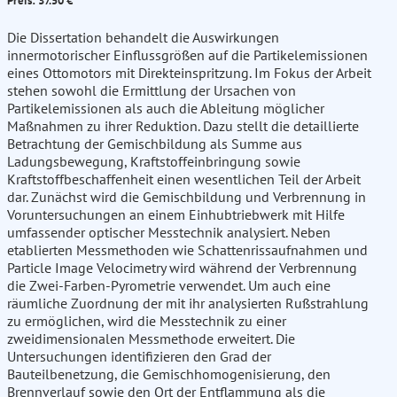
Preis: 37.50 €
Die Dissertation behandelt die Auswirkungen
innermotorischer Einflussgrößen auf die Partikelemissionen
eines Ottomotors mit Direkteinspritzung. Im Fokus der Arbeit
stehen sowohl die Ermittlung der Ursachen von
Partikelemissionen als auch die Ableitung möglicher
Maßnahmen zu ihrer Reduktion. Dazu stellt die detaillierte
Betrachtung der Gemischbildung als Summe aus
Ladungsbewegung, Kraftstoffeinbringung sowie
Kraftstoffbeschaffenheit einen wesentlichen Teil der Arbeit
dar. Zunächst wird die Gemischbildung und Verbrennung in
Voruntersuchungen an einem Einhubtriebwerk mit Hilfe
umfassender optischer Messtechnik analysiert. Neben
etablierten Messmethoden wie Schattenrissaufnahmen und
Particle Image Velocimetry wird während der Verbrennung
die Zwei-Farben-Pyrometrie verwendet. Um auch eine
räumliche Zuordnung der mit ihr analysierten Rußstrahlung
zu ermöglichen, wird die Messtechnik zu einer
zweidimensionalen Messmethode erweitert. Die
Untersuchungen identifizieren den Grad der
Bauteilbenetzung, die Gemischhomogenisierung, den
Brennverlauf sowie den Ort der Entflammung als die