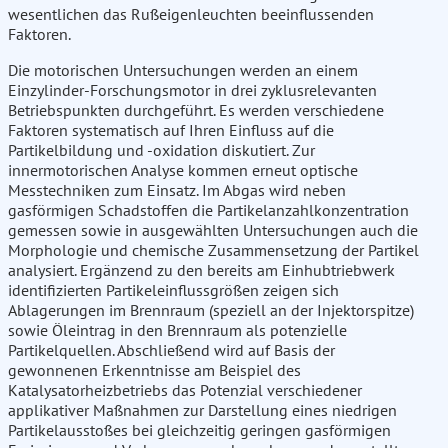
wesentlichen das Rußeigenleuchten beeinflussenden
Faktoren.
Die motorischen Untersuchungen werden an einem
Einzylinder-Forschungsmotor in drei zyklusrelevanten
Betriebspunkten durchgeführt. Es werden verschiedene
Faktoren systematisch auf Ihren Einfluss auf die
Partikelbildung und -oxidation diskutiert. Zur
innermotorischen Analyse kommen erneut optische
Messtechniken zum Einsatz. Im Abgas wird neben
gasförmigen Schadstoffen die Partikelanzahlkonzentration
gemessen sowie in ausgewählten Untersuchungen auch die
Morphologie und chemische Zusammensetzung der Partikel
analysiert. Ergänzend zu den bereits am Einhubtriebwerk
identifizierten Partikeleinflussgrößen zeigen sich
Ablagerungen im Brennraum (speziell an der Injektorspitze)
sowie Öleintrag in den Brennraum als potenzielle
Partikelquellen. Abschließend wird auf Basis der
gewonnenen Erkenntnisse am Beispiel des
Katalysatorheizbetriebs das Potenzial verschiedener
applikativer Maßnahmen zur Darstellung eines niedrigen
Partikelausstoßes bei gleichzeitig geringen gasförmigen