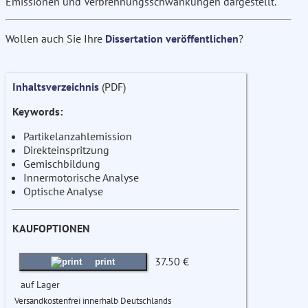
Emissionen und Verbrennungsschwankungen dargestellt.
Wollen auch Sie Ihre
Dissertation veröffentlichen
?
Inhaltsverzeichnis
(PDF)
Keywords:
Partikelanzahlemission
Direkteinspritzung
Gemischbildung
Innermotorische Analyse
Optische Analyse
KAUFOPTIONEN
37.50 €
print
auf Lager
Versandkostenfrei innerhalb Deutschlands