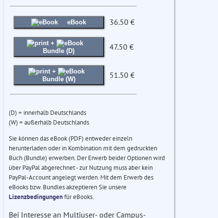
36.50 €
eBook
+
47.50 €
Bundle (D)
+
51.50 €
Bundle (W)
(D) = innerhalb Deutschlands
(W) = außerhalb Deutschlands
Sie können das eBook (PDF) entweder einzeln
herunterladen oder in Kombination mit dem gedruckten
Buch (Bundle) erwerben. Der Erwerb beider Optionen wird
über PayPal abgerechnet - zur Nutzung muss aber kein
PayPal-Account angelegt werden. Mit dem Erwerb des
eBooks bzw. Bundles akzeptieren Sie unsere
Lizenzbedingungen
für eBooks.
Bei Interesse an Multiuser- oder Campus-