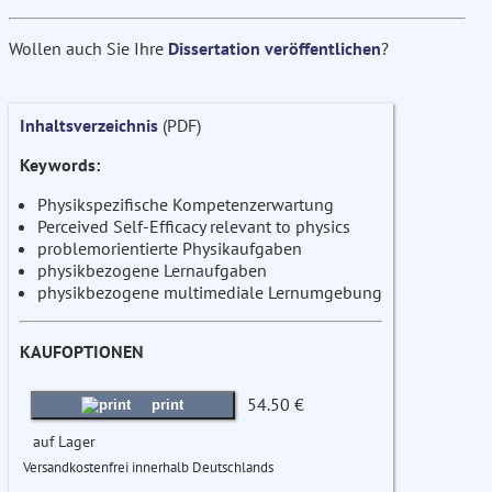
Wollen auch Sie Ihre
Dissertation veröffentlichen
?
Inhaltsverzeichnis
(PDF)
Keywords:
Physikspezifische Kompetenzerwartung
Perceived Self-Efficacy relevant to physics
problemorientierte Physikaufgaben
physikbezogene Lernaufgaben
physikbezogene multimediale Lernumgebung
KAUFOPTIONEN
54.50 €
print
auf Lager
Versandkostenfrei innerhalb Deutschlands