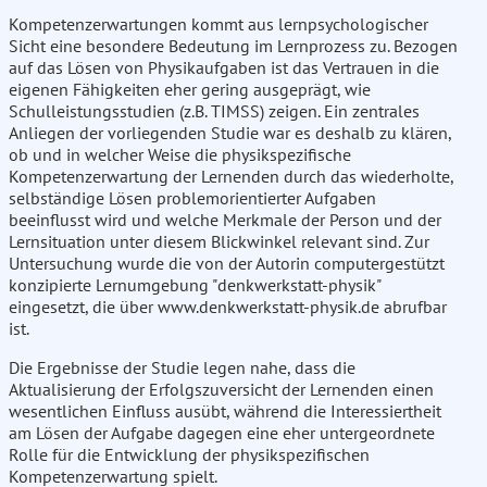
Kompetenzerwartungen kommt aus lernpsychologischer
Sicht eine besondere Bedeutung im Lernprozess zu. Bezogen
auf das Lösen von Physikaufgaben ist das Vertrauen in die
eigenen Fähigkeiten eher gering ausgeprägt, wie
Schulleistungsstudien (z.B. TIMSS) zeigen. Ein zentrales
Anliegen der vorliegenden Studie war es deshalb zu klären,
ob und in welcher Weise die physikspezifische
Kompetenzerwartung der Lernenden durch das wiederholte,
selbständige Lösen problemorientierter Aufgaben
beeinflusst wird und welche Merkmale der Person und der
Lernsituation unter diesem Blickwinkel relevant sind. Zur
Untersuchung wurde die von der Autorin computergestützt
konzipierte Lernumgebung "denkwerkstatt-physik"
eingesetzt, die über www.denkwerkstatt-physik.de abrufbar
ist.
Die Ergebnisse der Studie legen nahe, dass die
Aktualisierung der Erfolgszuversicht der Lernenden einen
wesentlichen Einfluss ausübt, während die Interessiertheit
am Lösen der Aufgabe dagegen eine eher untergeordnete
Rolle für die Entwicklung der physikspezifischen
Kompetenzerwartung spielt.