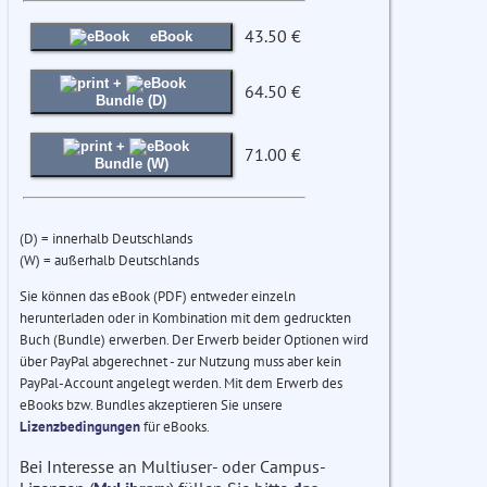
43.50 €
eBook
+
64.50 €
Bundle (D)
+
71.00 €
Bundle (W)
(D) = innerhalb Deutschlands
(W) = außerhalb Deutschlands
Sie können das eBook (PDF) entweder einzeln
herunterladen oder in Kombination mit dem gedruckten
Buch (Bundle) erwerben. Der Erwerb beider Optionen wird
über PayPal abgerechnet - zur Nutzung muss aber kein
PayPal-Account angelegt werden. Mit dem Erwerb des
eBooks bzw. Bundles akzeptieren Sie unsere
Lizenzbedingungen
für eBooks.
Bei Interesse an Multiuser- oder Campus-