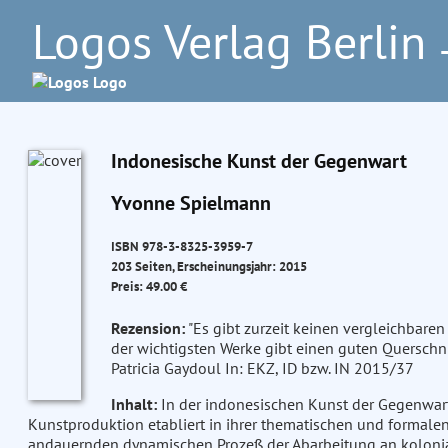
Logos Verlag Berlin
–
Indonesische Kunst der Gegenwart
Yvonne Spielmann
ISBN 978-3-8325-3959-7
203 Seiten, Erscheinungsjahr: 2015
Preis: 49.00 €
Rezension:
"Es gibt zurzeit keinen vergleichbaren
der wichtigsten Werke gibt einen guten Querschni
Patricia Gaydoul In: EKZ, ID bzw. IN 2015/37
Inhalt:
In der indonesischen Kunst der Gegenwart 
Kunstproduktion etabliert in ihrer thematischen und formalen 
andauernden dynamischen Prozeß der Abarbeitung an kolonia