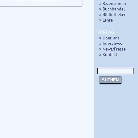
» Rezensionen
» Buchhandel
» Bibliotheken
» Lehre
VERLAG
» Über uns
» Interviews
» News/Presse
» Kontakt
SUCHEN