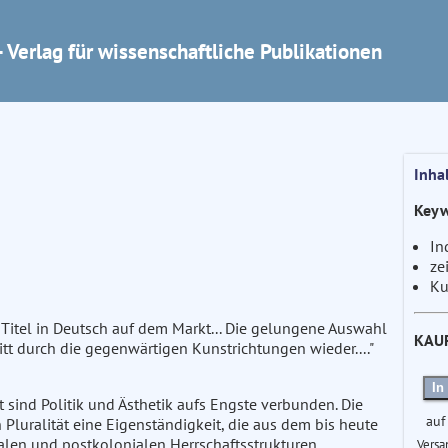
 Verlag für wissenschaftliche Publikationen
Inha
Keyw
In
ze
Ku
 Titel in Deutsch auf dem Markt... Die gelungene Auswahl
KAU
tt durch die gegenwärtigen Kunstrichtungen wieder...."
In
sind Politik und Ästhetik aufs Engste verbunden. Die
auf
Pluralität eine Eigenständigkeit, die aus dem bis heute
len und postkolonialen Herrschaftsstrukturen
Versa