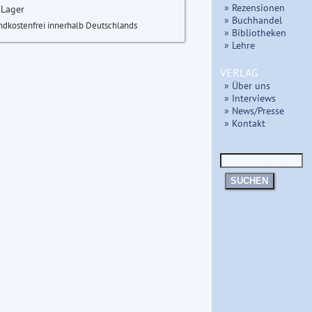
» Rezensionen
 Lager
» Buchhandel
ndkostenfrei innerhalb Deutschlands
» Bibliotheken
» Lehre
VERLAG
» Über uns
» Interviews
» News/Presse
» Kontakt
SUCHEN