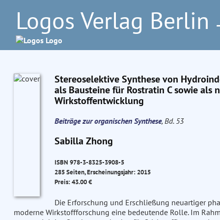
Logos Verlag Berlin
–
Stereoselektive Synthese von Hydroind
als Bausteine für Rostratin C sowie als 
Wirkstoffentwicklung
Beiträge zur organischen Synthese
, Bd. 53
Sabilla Zhong
ISBN 978-3-8325-3908-5
285 Seiten, Erscheinungsjahr: 2015
Preis: 43.00 €
Die Erforschung und Erschließung neuartiger pha
moderne Wirkstoffforschung eine bedeutende Rolle. Im Rahm