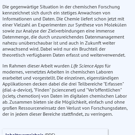
Die gegenwärtige Situation in der chemischen Forschung
kennzeichnet sich durch ein stetiges Anwachsen von
Informationen und Daten. Die Chemie liefert schon jetzt mit
einer Vielzahl an Experimenten zur Synthese von Molekülen
sowie zur Analyse der Zielverbindungen eine immense
Datenmenge, die durch unzureichendes Datenmanagement
nahezu unüberschaubar ist und auch in Zukunft weiter
anwachsend wird. Dabei wird nur ein Bruchteil der
theoretisch verfügbaren Daten erfasst und weiterverwendet.
Im Rahmen dieser Arbeit wurden
Life Science Apps
für
modernes, vernetztes Arbeiten in chemischen Laboren
erarbeitet und vorgestellt. Die einzelnen, eigenständigen
Applikationen decken dabei die drei Teilbereiche "Erfassen"
(dial-a-device), "Finden" (sciencenet) und "Ver"offentlichen"
(sciety, chemotion) von Daten im digitalen chemischen Labor
ab. Zusammen bieten sie die Möglichkeit, einfach und ohne
großen Ressourceneinsatz den Verlust von Forschungsdaten,
der in jedem dieser Bereiche stattfindet, zu verringern.