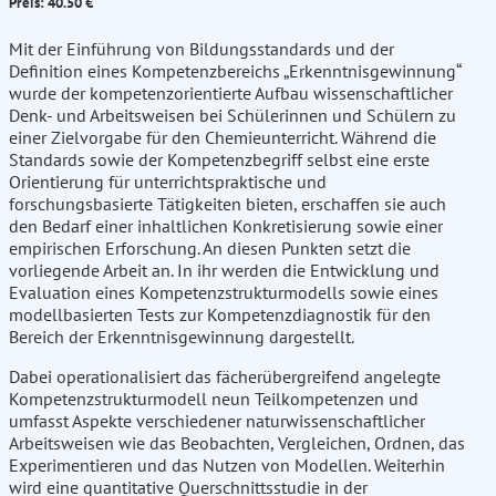
Preis: 40.50 €
Mit der Einführung von Bildungsstandards und der
Definition eines Kompetenzbereichs „Erkenntnisgewinnung“
wurde der kompetenzorientierte Aufbau wissenschaftlicher
Denk- und Arbeitsweisen bei Schülerinnen und Schülern zu
einer Zielvorgabe für den Chemieunterricht. Während die
Standards sowie der Kompetenzbegriff selbst eine erste
Orientierung für unterrichtspraktische und
forschungsbasierte Tätigkeiten bieten, erschaffen sie auch
den Bedarf einer inhaltlichen Konkretisierung sowie einer
empirischen Erforschung. An diesen Punkten setzt die
vorliegende Arbeit an. In ihr werden die Entwicklung und
Evaluation eines Kompetenzstrukturmodells sowie eines
modellbasierten Tests zur Kompetenzdiagnostik für den
Bereich der Erkenntnisgewinnung dargestellt.
Dabei operationalisiert das fächerübergreifend angelegte
Kompetenzstrukturmodell neun Teilkompetenzen und
umfasst Aspekte verschiedener naturwissenschaftlicher
Arbeitsweisen wie das Beobachten, Vergleichen, Ordnen, das
Experimentieren und das Nutzen von Modellen. Weiterhin
wird eine quantitative Querschnittsstudie in der