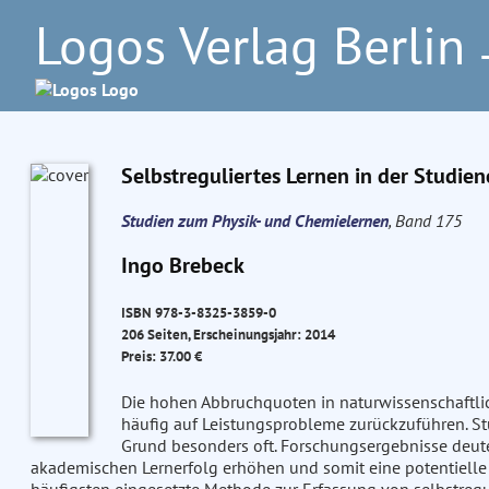
Logos Verlag Berlin
–
Selbstreguliertes Lernen in der Studi
Studien zum Physik- und Chemielernen
, Band 175
Ingo Brebeck
ISBN 978-3-8325-3859-0
206 Seiten, Erscheinungsjahr: 2014
Preis: 37.00 €
Die hohen Abbruchquoten in naturwissenschaftli
häufig auf Leistungsprobleme zurückzuführen. 
Grund besonders oft. Forschungsergebnisse deute
akademischen Lernerfolg erhöhen und somit eine potentielle A