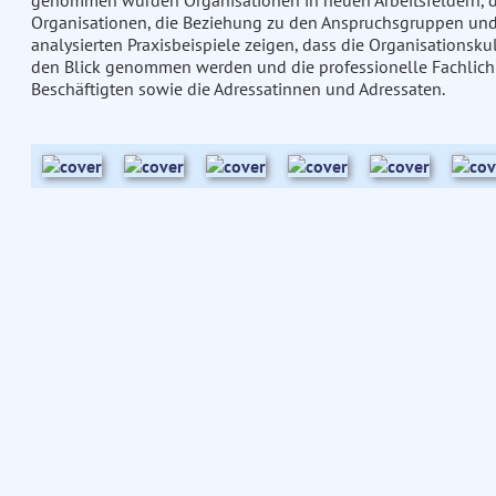
genommen wurden Organisationen in neuen Arbeitsfeldern, 
Organisationen, die Beziehung zu den Anspruchsgruppen und s
analysierten Praxisbeispiele zeigen, dass die Organisationskul
den Blick genommen werden und die professionelle Fachlichke
Beschäftigten sowie die Adressatinnen und Adressaten.