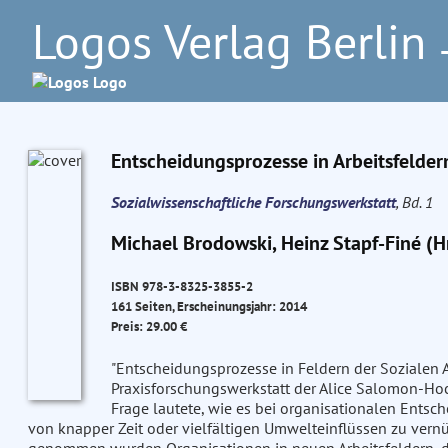
Logos Verlag Berlin
–
Entscheidungsprozesse in Arbeitsfelder
Sozialwissenschaftliche Forschungswerkstatt
, Bd. 1
Michael Brodowski, Heinz Stapf-Finé (H
ISBN 978-3-8325-3855-2
161 Seiten, Erscheinungsjahr: 2014
Preis: 29.00 €
"Entscheidungsprozesse in Feldern der Sozialen 
Praxisforschungswerkstatt der Alice Salomon-Ho
Frage lautete, wie es bei organisationalen Entsch
von knapper Zeit oder vielfältigen Umwelteinflüssen zu ver