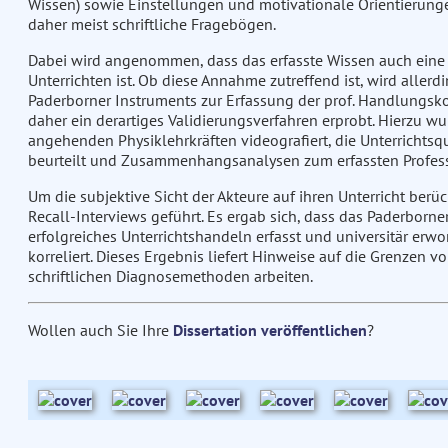
Wissen) sowie Einstellungen und motivationale Orientierung
daher meist schriftliche Fragebögen.
Dabei wird angenommen, dass das erfasste Wissen auch eine t
Unterrichten ist. Ob diese Annahme zutreffend ist, wird allerd
Paderborner Instruments zur Erfassung der prof. Handlungs
daher ein derartiges Validierungsverfahren erprobt. Hierzu wu
angehenden Physiklehrkräften videografiert, die Unterrichtsqu
beurteilt und Zusammenhangsanalysen zum erfassten Profe
Um die subjektive Sicht der Akteure auf ihren Unterricht ber
Recall-Interviews geführt. Es ergab sich, dass das Paderborn
erfolgreiches Unterrichtshandeln erfasst und universitär erw
korreliert. Dieses Ergebnis liefert Hinweise auf die Grenzen 
schriftlichen Diagnosemethoden arbeiten.
Wollen auch Sie Ihre
Dissertation veröffentlichen
?