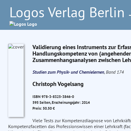
Logos Verlag Berlin
–
Validierung eines Instruments zur Erfas
Handlungskompetenz von (angehenden)
Zusammenhangsanalysen zwischen Leh
Studien zum Physik- und Chemielernen
, Band 174
Christoph Vogelsang
ISBN 978-3-8325-3846-0
595 Seiten, Erscheinungsjahr: 2014
Preis: 50.50 €
Viele Tests zur Kompetenzdiagnose von Lehrkräft
Kompetenzfacetten das Professionswissen einer Lehrkraft (fa