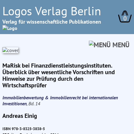
Logos Verlag Berlin
0
Verlag für wissenschaftliche Publikationen
MENÜ
MaRisk bei Finanzdienstleistungsinstituten.
Überblick über wesentliche Vorschriften und
Hinweise zur Prüfung durch den
Wirtschaftsprüfer
Immobilienbewertung & Immobilienrecht bei internationalen
Investitionen
, Bd. 14
Andreas Einig
ISBN 978-3-8325-3838-5