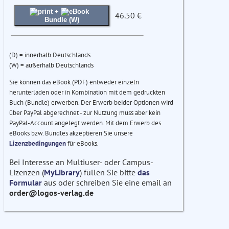
+
46.50 €
Bundle (W)
(D) = innerhalb Deutschlands
(W) = außerhalb Deutschlands
Sie können das eBook (PDF) entweder einzeln
herunterladen oder in Kombination mit dem gedruckten
Buch (Bundle) erwerben. Der Erwerb beider Optionen wird
über PayPal abgerechnet - zur Nutzung muss aber kein
PayPal-Account angelegt werden. Mit dem Erwerb des
eBooks bzw. Bundles akzeptieren Sie unsere
Lizenzbedingungen
für eBooks.
Bei Interesse an Multiuser- oder Campus-
Lizenzen (
MyLibrary
) füllen Sie bitte
das
Formular
aus oder schreiben Sie eine email an
order@logos-verlag.de