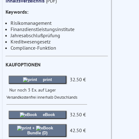
Inhaltsverzeichnis
(PDF)
Keywords:
Risikomanagement
Finanzdienstleistungsinstitute
Jahresabschlußprüfung
Kreditwesengesetz
Compliance-Funktion
KAUFOPTIONEN
32.50 €
print
Nur noch 3 Ex. auf Lager
Versandkostenfrei innerhalb Deutschlands
32.50 €
eBook
+
42.50 €
Bundle (D)