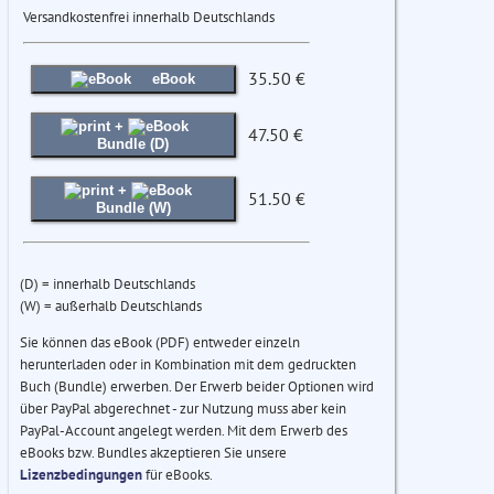
Versandkostenfrei innerhalb Deutschlands
35.50 €
eBook
+
47.50 €
Bundle (D)
+
51.50 €
Bundle (W)
(D) = innerhalb Deutschlands
(W) = außerhalb Deutschlands
Sie können das eBook (PDF) entweder einzeln
herunterladen oder in Kombination mit dem gedruckten
Buch (Bundle) erwerben. Der Erwerb beider Optionen wird
über PayPal abgerechnet - zur Nutzung muss aber kein
PayPal-Account angelegt werden. Mit dem Erwerb des
eBooks bzw. Bundles akzeptieren Sie unsere
Lizenzbedingungen
für eBooks.