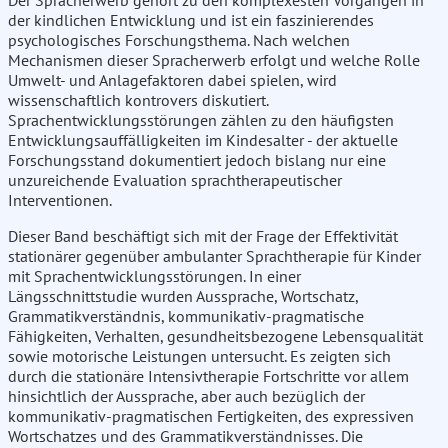
Der Spracherwerb gehört zu den komplexesten Vorgängen in
der kindlichen Entwicklung und ist ein faszinierendes
psychologisches Forschungsthema. Nach welchen
Mechanismen dieser Spracherwerb erfolgt und welche Rolle
Umwelt- und Anlagefaktoren dabei spielen, wird
wissenschaftlich kontrovers diskutiert.
Sprachentwicklungsstörungen zählen zu den häufigsten
Entwicklungsauffälligkeiten im Kindesalter - der aktuelle
Forschungsstand dokumentiert jedoch bislang nur eine
unzureichende Evaluation sprachtherapeutischer
Interventionen.
Dieser Band beschäftigt sich mit der Frage der Effektivität
stationärer gegenüber ambulanter Sprachtherapie für Kinder
mit Sprachentwicklungsstörungen. In einer
Längsschnittstudie wurden Aussprache, Wortschatz,
Grammatikverständnis, kommunikativ-pragmatische
Fähigkeiten, Verhalten, gesundheitsbezogene Lebensqualität
sowie motorische Leistungen untersucht. Es zeigten sich
durch die stationäre Intensivtherapie Fortschritte vor allem
hinsichtlich der Aussprache, aber auch bezüglich der
kommunikativ-pragmatischen Fertigkeiten, des expressiven
Wortschatzes und des Grammatikverständnisses. Die