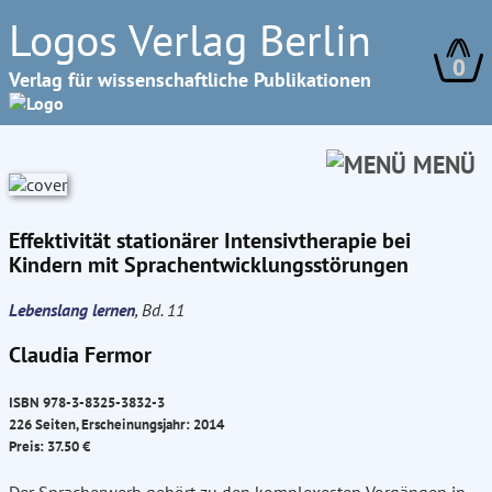
Logos Verlag Berlin
0
Verlag für wissenschaftliche Publikationen
MENÜ
Effektivität stationärer Intensivtherapie bei
Kindern mit Sprachentwicklungsstörungen
Lebenslang lernen
, Bd. 11
Claudia Fermor
ISBN 978-3-8325-3832-3
226 Seiten, Erscheinungsjahr: 2014
Preis: 37.50 €