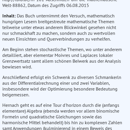
Welt-88862, Datum des Zugriffs 06.08.2015
Inhalt:
Das Buch unternimmt den Versuch, mathematisch
hungrigen Lesern breitgestreute mathematische Themen
teilweise unter etwas anderem Blickwinkel gesehen nicht
nur schmackhaft zu machen, sondern auch zu wertvollen
neuen Einsichten und Querverbindungen zu verhelfen.
Am Beginn stehen stochastische Themen, wo unter anderem
detailliert, aber elementar Moivres und Laplaces lokaler
Grenzwertsatz samt allem schönen Beiwerk aus der Analysis
bewiesen wird.
Anschließend erfolgt ein Schwenk zu diversen Schmankerln
aus der Differentialrechnung einer und zwei Variablen,
insbesondere wird der Optimierung besondere Bedeutung
beigemessen.
Hernach geht es auf eine Tour d'horizon durch die (anfangs
elementare) Algebra (ebenda werden vor allem binomische
Formeln und quadratische Gleichungen sowie das
harmonische Mittel behandelt) bis hin zu komplexen Zahlen
samt Anwendungen (kulminierend in einem Beweis des