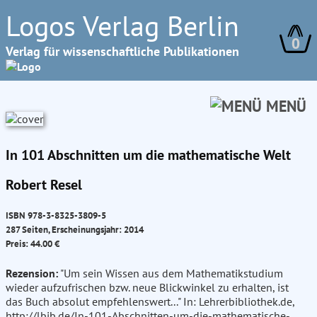
Logos Verlag Berlin
0
Verlag für wissenschaftliche Publikationen
MENÜ
In 101 Abschnitten um die mathematische Welt
Robert Resel
ISBN 978-3-8325-3809-5
287 Seiten, Erscheinungsjahr: 2014
Preis: 44.00 €
Rezension:
"Um sein Wissen aus dem Mathematikstudium
wieder aufzufrischen bzw. neue Blickwinkel zu erhalten, ist
das Buch absolut empfehlenswert..." In: Lehrerbibliothek.de,
http://lbib.de/In-101-Abschnitten-um-die-mathematische-