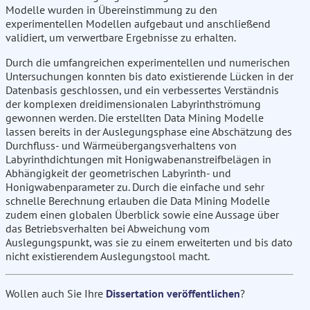
Modelle wurden in Übereinstimmung zu den
experimentellen Modellen aufgebaut und anschließend
validiert, um verwertbare Ergebnisse zu erhalten.
Durch die umfangreichen experimentellen und numerischen
Untersuchungen konnten bis dato existierende Lücken in der
Datenbasis geschlossen, und ein verbessertes Verständnis
der komplexen dreidimensionalen Labyrinthströmung
gewonnen werden. Die erstellten Data Mining Modelle
lassen bereits in der Auslegungsphase eine Abschätzung des
Durchfluss- und Wärmeübergangsverhaltens von
Labyrinthdichtungen mit Honigwabenanstreifbelägen in
Abhängigkeit der geometrischen Labyrinth- und
Honigwabenparameter zu. Durch die einfache und sehr
schnelle Berechnung erlauben die Data Mining Modelle
zudem einen globalen Überblick sowie eine Aussage über
das Betriebsverhalten bei Abweichung vom
Auslegungspunkt, was sie zu einem erweiterten und bis dato
nicht existierendem Auslegungstool macht.
Wollen auch Sie Ihre
Dissertation veröffentlichen
?