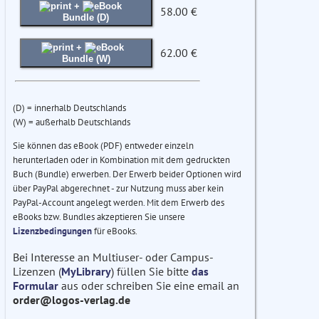
+
58.00 €
Bundle (D)
+
62.00 €
Bundle (W)
(D) = innerhalb Deutschlands
(W) = außerhalb Deutschlands
Sie können das eBook (PDF) entweder einzeln
herunterladen oder in Kombination mit dem gedruckten
Buch (Bundle) erwerben. Der Erwerb beider Optionen wird
über PayPal abgerechnet - zur Nutzung muss aber kein
PayPal-Account angelegt werden. Mit dem Erwerb des
eBooks bzw. Bundles akzeptieren Sie unsere
Lizenzbedingungen
für eBooks.
Bei Interesse an Multiuser- oder Campus-
Lizenzen (
MyLibrary
) füllen Sie bitte
das
Formular
aus oder schreiben Sie eine email an
order@logos-verlag.de