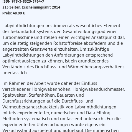
ISBN 978-3-8325-3764-7
215 Seiten, Erscheinungsjahr: 2014
Preis: 48.00 €
Labyrinthdichtungen bestimmen als wesentliches Element
des Sekundärluftsystems den Gesamtwirkungsgrad einer
Turbomaschine und stellen einen wichtigen Ansatzpunkt dar,
um die stetig steigenden Rohstoffpreise abzufedern und die
angestrebten Grenzwerte einzuhalten. Um zukünftige
Labyrinthdichtungen den Anforderungen entsprechend
optimiert auslegen zu können, ist ein grundlegendes
Verständnis des Durchfluss- und Wärmeübergangsverhaltens
unerlässlich.
Im Rahmen der Arbeit wurde daher der Einfluss
verschiedener Honigwabenhöhen, Honigwabendurchmesser,
Spaltweiten, Stufenhöhen, Bauarten und
Durchflussrichtungen auf die Durchfluss- und
Wärmeübergangscharakteristik von Labyrinthdichtungen
mittels experimenteller, numerischer und Data Mining
Methoden systematisch und umfassend untersucht. Für die
experimentellen Untersuchungen wurde eigens ein
Versuchsstand ausgelegt und aufgebaut. Die numerischen