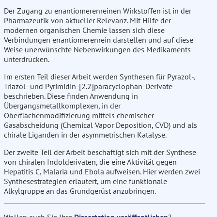
Der Zugang zu enantiomerenreinen Wirkstoffen ist in der
Pharmazeutik von aktueller Relevanz. Mit Hilfe der
modernen organischen Chemie lassen sich diese
Verbindungen enantiomerenrein darstellen und auf diese
Weise unerwünschte Nebenwirkungen des Medikaments
unterdrücken.
Im ersten Teil dieser Arbeit werden Synthesen für Pyrazol-,
Triazol- und Pyrimidin-[2.2]paracyclophan-Derivate
beschrieben. Diese finden Anwendung in
Übergangsmetallkomplexen, in der
Oberflächenmodifizierung mittels chemischer
Gasabscheidung (Chemical Vapor Deposition, CVD) und als
chirale Liganden in der asymmetrischen Katalyse.
Der zweite Teil der Arbeit beschäftigt sich mit der Synthese
von chiralen Indolderivaten, die eine Aktivität gegen
Hepatitis C, Malaria und Ebola aufweisen. Hier werden zwei
Synthesestrategien erläutert, um eine funktionale
Alkylgruppe an das Grundgerüst anzubringen.