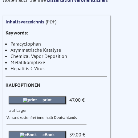
Wollen auch Sie Ihre
Dissertation veröffentlichen
?
Inhaltsverzeichnis
(PDF)
Keywords:
Paracyclophan
Asymmetrische Katalyse
Chemical Vapor Deposition
Metallkomplexe
Hepatitis C Virus
KAUFOPTIONEN
47.00 €
print
auf Lager
Versandkostenfrei innerhalb Deutschlands
39.00 €
eBook