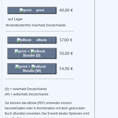
40.00 €
print
auf Lager
Versandkostenfrei innerhalb Deutschlands
37.00 €
eBook
+
50.00 €
Bundle (D)
+
54.00 €
Bundle (W)
(D) = innerhalb Deutschlands
(W) = außerhalb Deutschlands
Sie können das eBook (PDF) entweder einzeln
herunterladen oder in Kombination mit dem gedruckten
Buch (Bundle) erwerben. Der Erwerb beider Optionen wird