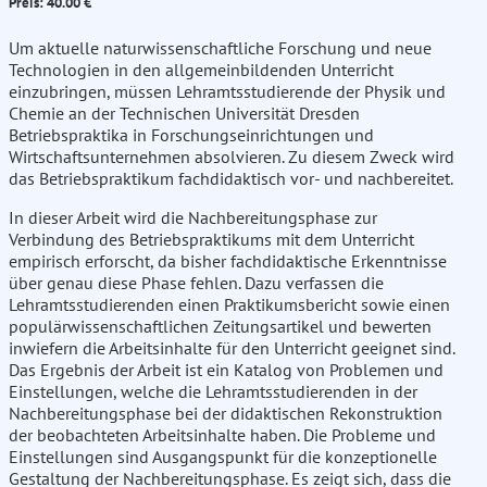
Preis: 40.00 €
Um aktuelle naturwissenschaftliche Forschung und neue
Technologien in den allgemeinbildenden Unterricht
einzubringen, müssen Lehramtsstudierende der Physik und
Chemie an der Technischen Universität Dresden
Betriebspraktika in Forschungseinrichtungen und
Wirtschaftsunternehmen absolvieren. Zu diesem Zweck wird
das Betriebspraktikum fachdidaktisch vor- und nachbereitet.
In dieser Arbeit wird die Nachbereitungsphase zur
Verbindung des Betriebspraktikums mit dem Unterricht
empirisch erforscht, da bisher fachdidaktische Erkenntnisse
über genau diese Phase fehlen. Dazu verfassen die
Lehramtsstudierenden einen Praktikumsbericht sowie einen
populärwissenschaftlichen Zeitungsartikel und bewerten
inwiefern die Arbeitsinhalte für den Unterricht geeignet sind.
Das Ergebnis der Arbeit ist ein Katalog von Problemen und
Einstellungen, welche die Lehramtsstudierenden in der
Nachbereitungsphase bei der didaktischen Rekonstruktion
der beobachteten Arbeitsinhalte haben. Die Probleme und
Einstellungen sind Ausgangspunkt für die konzeptionelle
Gestaltung der Nachbereitungsphase. Es zeigt sich, dass die