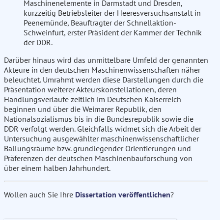
Maschinenelemente in Darmstadt und Dresden,
kurzzeitig Betriebsleiter der Heeresversuchsanstalt in
Peenemünde, Beauftragter der Schnellaktion-
Schweinfurt, erster Präsident der Kammer der Technik
der DDR.
Darüber hinaus wird das unmittelbare Umfeld der genannten
Akteure in den deutschen Maschinenwissenschaften näher
beleuchtet. Umrahmt werden diese Darstellungen durch die
Präsentation weiterer Akteurskonstellationen, deren
Handlungsverläufe zeitlich im Deutschen Kaiserreich
beginnen und über die Weimarer Republik, den
Nationalsozialismus bis in die Bundesrepublik sowie die
DDR verfolgt werden. Gleichfalls widmet sich die Arbeit der
Untersuchung ausgewählter maschinenwissenschaftlicher
Ballungsräume bzw. grundlegender Orientierungen und
Präferenzen der deutschen Maschinenbauforschung von
über einem halben Jahrhundert.
Wollen auch Sie Ihre
Dissertation veröffentlichen
?