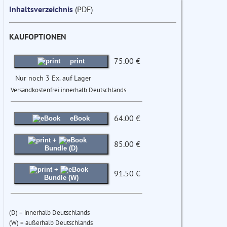
Inhaltsverzeichnis
(PDF)
KAUFOPTIONEN
75.00 €
print
Nur noch 3 Ex. auf Lager
Versandkostenfrei innerhalb Deutschlands
64.00 €
eBook
+
85.00 €
Bundle (D)
+
91.50 €
Bundle (W)
(D) = innerhalb Deutschlands
(W) = außerhalb Deutschlands