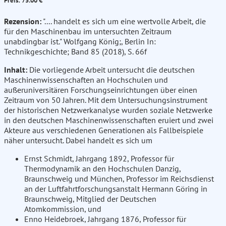
Preis: 75.00 €
Rezension:
".... handelt es sich um eine wertvolle Arbeit, die
für den Maschinenbau im untersuchten Zeitraum
unabdingbar ist." Wolfgang König;, Berlin In:
Technikgeschichte; Band 85 (2018), S. 66f
Inhalt:
Die vorliegende Arbeit untersucht die deutschen
Maschinenwissenschaften an Hochschulen und
außeruniversitären Forschungseinrichtungen über einen
Zeitraum von 50 Jahren. Mit dem Untersuchungsinstrument
der historischen Netzwerkanalyse wurden soziale Netzwerke
in den deutschen Maschinenwissenschaften eruiert und zwei
Akteure aus verschiedenen Generationen als Fallbeispiele
näher untersucht. Dabei handelt es sich um
Ernst Schmidt, Jahrgang 1892, Professor für
Thermodynamik an den Hochschulen Danzig,
Braunschweig und München, Professor im Reichsdienst
an der Luftfahrtforschungsanstalt Hermann Göring in
Braunschweig, Mitglied der Deutschen
Atomkommission, und
Enno Heidebroek, Jahrgang 1876, Professor für