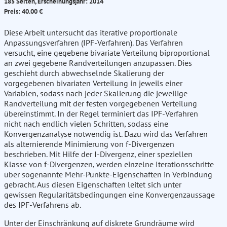
185 Seiten, Erscheinungsjahr: 2014
Preis: 40.00 €
Diese Arbeit untersucht das iterative proportionale
Anpassungsverfahren (IPF-Verfahren). Das Verfahren
versucht, eine gegebene bivariate Verteilung biproportional
an zwei gegebene Randverteilungen anzupassen. Dies
geschieht durch abwechselnde Skalierung der
vorgegebenen bivariaten Verteilung in jeweils einer
Variablen, sodass nach jeder Skalierung die jeweilige
Randverteilung mit der festen vorgegebenen Verteilung
übereinstimmt. In der Regel terminiert das IPF-Verfahren
nicht nach endlich vielen Schritten, sodass eine
Konvergenzanalyse notwendig ist. Dazu wird das Verfahren
als alternierende Minimierung von f-Divergenzen
beschrieben. Mit Hilfe der I-Divergenz, einer speziellen
Klasse von f-Divergenzen, werden einzelne Iterationsschritte
über sogenannte Mehr-Punkte-Eigenschaften in Verbindung
gebracht. Aus diesen Eigenschaften leitet sich unter
gewissen Regularitätsbedingungen eine Konvergenzaussage
des IPF-Verfahrens ab.
Unter der Einschränkung auf diskrete Grundräume wird