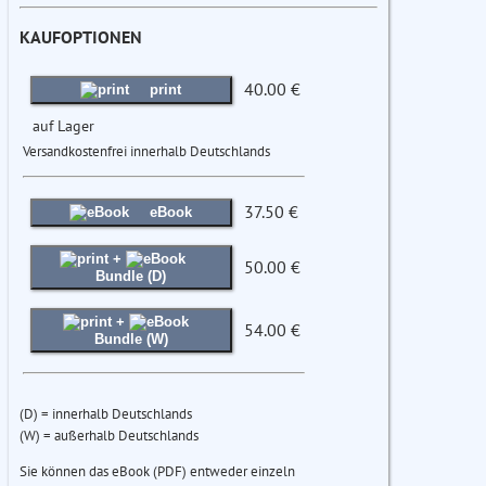
KAUFOPTIONEN
40.00 €
print
auf Lager
Versandkostenfrei innerhalb Deutschlands
37.50 €
eBook
+
50.00 €
Bundle (D)
+
54.00 €
Bundle (W)
(D) = innerhalb Deutschlands
(W) = außerhalb Deutschlands
Sie können das eBook (PDF) entweder einzeln