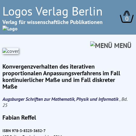
Logos Verlag Berlin
0
Verlag für wissenschaftliche Publikationen
MENÜ
Konvergenzverhalten des iterativen
proportionalen Anpassungsverfahrens im Fall
kontinuierlicher Maße und im Fall diskreter
Maße
Augsburger Schriften zur Mathematik, Physik und Informatik
, Bd.
25
Fabian Reffel
ISBN 978-3-8325-3652-7