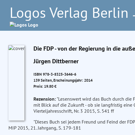
Logos Verlag Berlin
–
Die FDP - von der Regierung in die auß
Jürgen Dittberner
ISBN 978-3-8325-3646-6
139 Seiten, Erscheinungsjahr: 2014
Preis: 19.80 €
Rezension:
"Lesenswert wird das Buch durch die F
mit Blick auf die Zukunft - ob sie langfristig eine 
Vierteljahresschrift, Nr. 3 2015, S. 541 ff
"Dieses Buch sei jedem Freund und Feind der FDP 
MIP 2015, 21. Jahrgang, S. 179-181