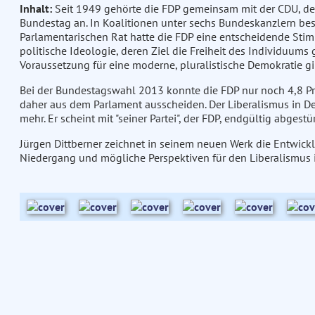
Inhalt:
Seit 1949 gehörte die FDP gemeinsam mit der CDU, d
Bundestag an. In Koalitionen unter sechs Bundeskanzlern bes
Parlamentarischen Rat hatte die FDP eine entscheidende Stimme
politische Ideologie, deren Ziel die Freiheit des Individuums 
Voraussetzung für eine moderne, pluralistische Demokratie gil
Bei der Bundestagswahl 2013 konnte die FDP nur noch 4,8 P
daher aus dem Parlament ausscheiden. Der Liberalismus in Deu
mehr. Er scheint mit "seiner Partei", der FDP, endgültig abgestür
Jürgen Dittberner zeichnet in seinem neuen Werk die Entwick
Niedergang und mögliche Perspektiven für den Liberalismus 