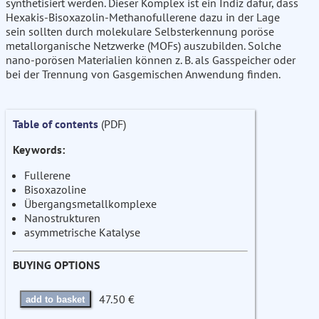
synthetisiert werden. Dieser Komplex ist ein Indiz dafür, dass
Hexakis-Bisoxazolin-Methanofullerene dazu in der Lage
sein sollten durch molekulare Selbsterkennung poröse
metallorganische Netzwerke (MOFs) auszubilden. Solche
nano-porösen Materialien können z. B. als Gasspeicher oder
bei der Trennung von Gasgemischen Anwendung finden.
Table of contents
(PDF)
Keywords:
Fullerene
Bisoxazoline
Übergangsmetallkomplexe
Nanostrukturen
asymmetrische Katalyse
BUYING OPTIONS
47.50 €
add to basket