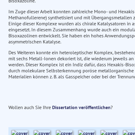
Bisoxazoline.
Im Zuge dieser Arbeit konnten zahlreiche Mono- und Hexakis
Methanofullerene) synthetisiert und mit Übergangsmetallen
Einige dieser Komplexe wurden als chirale Katalysatoren i
eingesetzt. In diesem Zusammenhang wurde auch ein modular
Bisoxazolinen entwickelt. Sie haben ein hohes Anwendungspot
asymmetrischen Katalyse.
Des Weiteren konnte ein heteroleptischer Komplex, bestehen
mit sechs Metall-Ionen dekoriert ist, die wiederum jeweils an 
werden. Dieser Komplex ist ein Indiz dafür, dass Hexakis-Bis
durch molekulare Selbsterkennung poröse metallorganische
Materialien können z. B. als Gasspeicher oder bei der Tren
Wollen auch Sie Ihre
Dissertation veröffentlichen
?