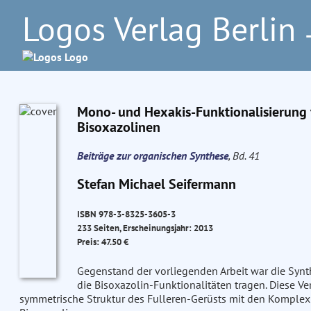
Logos Verlag Berlin
–
Mono- und Hexakis-Funktionalisierung 
Bisoxazolinen
Beiträge zur organischen Synthese
, Bd. 41
Stefan Michael Seifermann
ISBN 978-3-8325-3605-3
233 Seiten, Erscheinungsjahr: 2013
Preis: 47.50 €
Gegenstand der vorliegenden Arbeit war die Synt
die Bisoxazolin-Funktionalitäten tragen. Diese V
symmetrische Struktur des Fulleren-Gerüsts mit den Komplexb