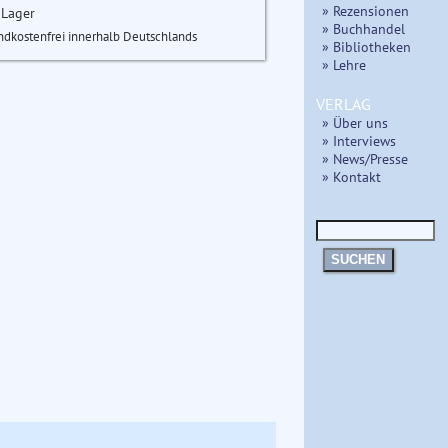
» Rezensionen
 Lager
» Buchhandel
ndkostenfrei innerhalb Deutschlands
» Bibliotheken
» Lehre
VERLAG
» Über uns
» Interviews
» News/Presse
» Kontakt
SUCHEN