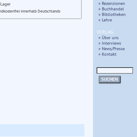
» Rezensionen
 Lager
» Buchhandel
ndkostenfrei innerhalb Deutschlands
» Bibliotheken
» Lehre
VERLAG
» Über uns
» Interviews
» News/Presse
» Kontakt
SUCHEN