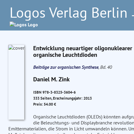
Logos Verlag Berlin
–
Entwicklung neuartiger oligonuklearer 
organische Leuchtdioden
Beiträge zur organischen Synthese
, Bd. 40
Daniel M. Zink
ISBN 978-3-8325-3604-6
333 Seiten, Erscheinungsjahr: 2013
Preis: 54.00 €
Organische Leuchtdioden (OLEDs) könnten aufgr
die Beleuchtungs- und Displaybranche revolution
Emittermaterialien, die Strom in Licht umwandeln können. U