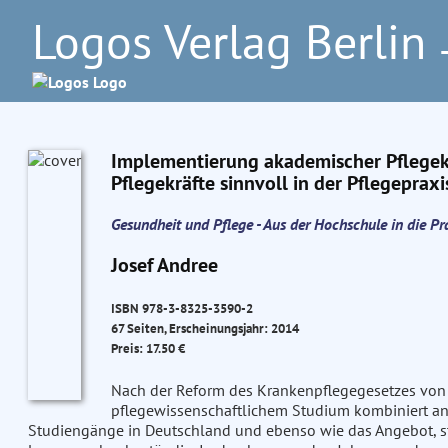
Logos Verlag Berlin
–
Implementierung akademischer Pflegekr
Pflegekräfte sinnvoll in der Pflegepraxi
Gesundheit und Pflege - Aus der Hochschule in die Pr
Josef Andree
ISBN 978-3-8325-3590-2
67 Seiten, Erscheinungsjahr: 2014
Preis: 17.50 €
Nach der Reform des Krankenpflegegesetzes von 
pflegewissenschaftlichem Studium kombiniert anz
Studiengänge in Deutschland und ebenso wie das Angebot, ste