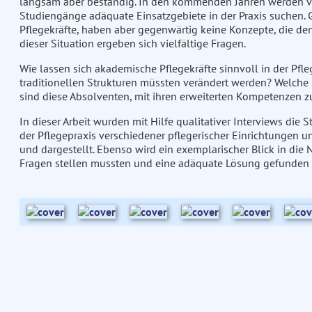
langsam aber beständig. In den kommenden Jahren werden ve
Studiengänge adäquate Einsatzgebiete in der Praxis suchen. 
Pflegekräfte, haben aber gegenwärtig keine Konzepte, die den
dieser Situation ergeben sich vielfältige Fragen.
Wie lassen sich akademische Pflegekräfte sinnvoll in der Pfle
traditionellen Strukturen müssten verändert werden? Welche S
sind diese Absolventen, mit ihren erweiterten Kompetenzen z
In dieser Arbeit wurden mit Hilfe qualitativer Interviews die 
der Pflegepraxis verschiedener pflegerischer Einrichtungen u
und dargestellt. Ebenso wird ein exemplarischer Blick in die 
Fragen stellen mussten und eine adäquate Lösung gefunden