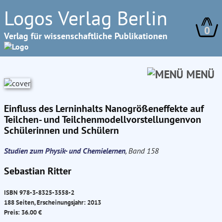
Logos Verlag Berlin
0
Verlag für wissenschaftliche Publikationen
MENÜ
Einfluss des Lerninhalts Nanogrößeneffekte auf
Teilchen- und Teilchenmodellvorstellungenvon
Schülerinnen und Schülern
Studien zum Physik- und Chemielernen
, Band 158
Sebastian Ritter
ISBN 978-3-8325-3558-2
188 Seiten, Erscheinungsjahr: 2013
Preis: 36.00 €