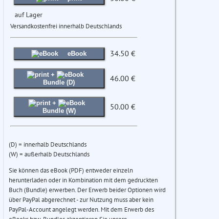
auf Lager
Versandkostenfrei innerhalb Deutschlands
34.50 €
eBook
+
46.00 €
Bundle (D)
+
50.00 €
Bundle (W)
(D) = innerhalb Deutschlands
(W) = außerhalb Deutschlands
Sie können das eBook (PDF) entweder einzeln
herunterladen oder in Kombination mit dem gedruckten
Buch (Bundle) erwerben. Der Erwerb beider Optionen wird
über PayPal abgerechnet - zur Nutzung muss aber kein
PayPal-Account angelegt werden. Mit dem Erwerb des