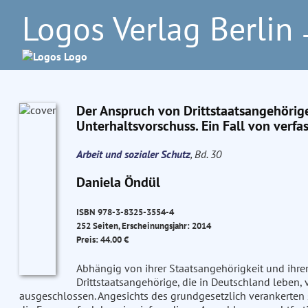
Logos Verlag Berlin
–
Der Anspruch von Drittstaatsangehörige
Unterhaltsvorschuss. Ein Fall von ve
Arbeit und sozialer Schutz
, Bd. 30
Daniela Öndül
ISBN 978-3-8325-3554-4
252 Seiten, Erscheinungsjahr: 2014
Preis: 44.00 €
Abhängig von ihrer Staatsangehörigkeit und ihrem
Drittstaatsangehörige, die in Deutschland leben,
ausgeschlossen. Angesichts des grundgesetzlich verankerten 