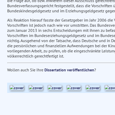
die Frage auf, ob bzw. inwiefern dieser Ausschluss gerechtfert
Bundesverfassungsgericht festgestellt, dass die Vorschrifte
Bundeskindesgeldgesetz und im Erziehungsgeldgesetz gegen A
Als Reaktion hierauf fasste der Gesetzgeber im Jahr 2006 die 
Vorschriften ist jedoch nach wie vor umstritten. Das Bundesve
zum Januar 2013 in sechs Entscheidungen mit ihnen zu befasse
Vorschriften im Bundeserziehungsgeldgesetz und im Bundesel
nichtig. Ausgehend von der Tatsache, dass Deutsche und in D
die persönlichen und finanziellen Aufwendungen bei der Kinde
vorliegenden Arbeit, zu prüfen, ob die eingeschränkte Leist
völkerrechtlich gerechtfertigt ist.
Wollen auch Sie Ihre
Dissertation veröffentlichen
?