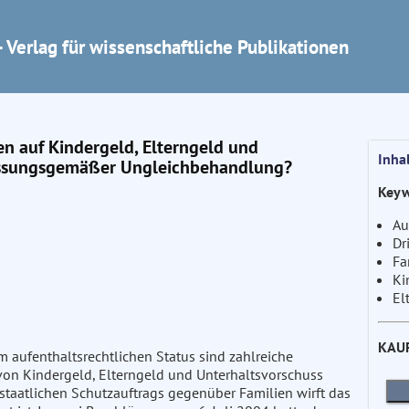
 Verlag für wissenschaftliche Publikationen
n auf Kindergeld, Elterngeld und
Inha
rfassungsgemäßer Ungleichbehandlung?
Keyw
Au
Dr
Fa
Ki
El
KAU
 aufenthaltsrechtlichen Status sind zahlreiche
 von Kindergeld, Elterngeld und Unterhaltsvorschuss
staatlichen Schutzauftrags gegenüber Familien wirft das