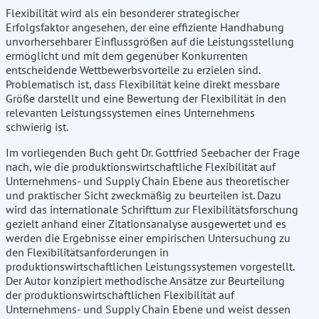
Flexibilität wird als ein besonderer strategischer
Erfolgsfaktor angesehen, der eine effiziente Handhabung
unvorhersehbarer Einflussgrößen auf die Leistungsstellung
ermöglicht und mit dem gegenüber Konkurrenten
entscheidende Wettbewerbsvorteile zu erzielen sind.
Problematisch ist, dass Flexibilität keine direkt messbare
Größe darstellt und eine Bewertung der Flexibilität in den
relevanten Leistungssystemen eines Unternehmens
schwierig ist.
Im vorliegenden Buch geht Dr. Gottfried Seebacher der Frage
nach, wie die produktionswirtschaftliche Flexibilität auf
Unternehmens- und Supply Chain Ebene aus theoretischer
und praktischer Sicht zweckmäßig zu beurteilen ist. Dazu
wird das internationale Schrifttum zur Flexibilitätsforschung
gezielt anhand einer Zitationsanalyse ausgewertet und es
werden die Ergebnisse einer empirischen Untersuchung zu
den Flexibilitätsanforderungen in
produktionswirtschaftlichen Leistungssystemen vorgestellt.
Der Autor konzipiert methodische Ansätze zur Beurteilung
der produktionswirtschaftlichen Flexibilität auf
Unternehmens- und Supply Chain Ebene und weist dessen