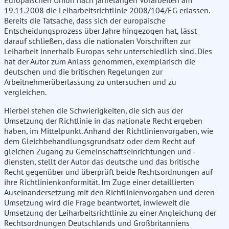
Europäischen Union nach jahrelangen Vorarbeiten am
19.11.2008 die Leiharbeitsrichtlinie 2008/104/EG erlassen.
Bereits die Tatsache, dass sich der europäische
Entscheidungsprozess über Jahre hingezogen hat, lässt
darauf schließen, dass die nationalen Vorschriften zur
Leiharbeit innerhalb Europas sehr unterschiedlich sind. Dies
hat der Autor zum Anlass genommen, exemplarisch die
deutschen und die britischen Regelungen zur
Arbeitnehmerüberlassung zu untersuchen und zu
vergleichen.
Hierbei stehen die Schwierigkeiten, die sich aus der
Umsetzung der Richtlinie in das nationale Recht ergeben
haben, im Mittelpunkt. Anhand der Richtlinienvorgaben, wie
dem Gleichbehandlungsgrundsatz oder dem Recht auf
gleichen Zugang zu Gemeinschaftseinrichtungen und -
diensten, stellt der Autor das deutsche und das britische
Recht gegenüber und überprüft beide Rechtsordnungen auf
ihre Richtlinienkonformität. Im Zuge einer detaillierten
Auseinandersetzung mit den Richtlinienvorgaben und deren
Umsetzung wird die Frage beantwortet, inwieweit die
Umsetzung der Leiharbeitsrichtlinie zu einer Angleichung der
Rechtsordnungen Deutschlands und Großbritanniens