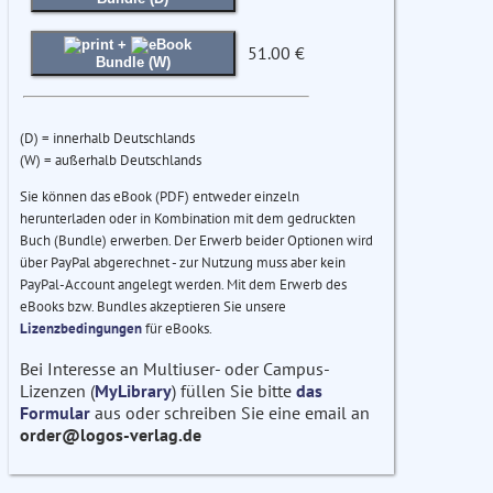
+
51.00 €
Bundle (W)
(D) = innerhalb Deutschlands
(W) = außerhalb Deutschlands
Sie können das eBook (PDF) entweder einzeln
herunterladen oder in Kombination mit dem gedruckten
Buch (Bundle) erwerben. Der Erwerb beider Optionen wird
über PayPal abgerechnet - zur Nutzung muss aber kein
PayPal-Account angelegt werden. Mit dem Erwerb des
eBooks bzw. Bundles akzeptieren Sie unsere
Lizenzbedingungen
für eBooks.
Bei Interesse an Multiuser- oder Campus-
Lizenzen (
MyLibrary
) füllen Sie bitte
das
Formular
aus oder schreiben Sie eine email an
order@logos-verlag.de