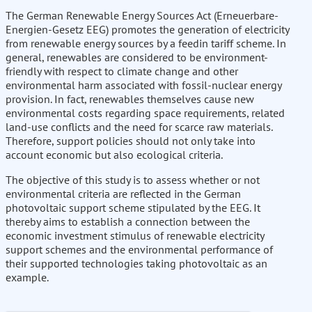
The German Renewable Energy Sources Act (Erneuerbare-
Energien-Gesetz EEG) promotes the generation of electricity
from renewable energy sources by a feedin tariff scheme. In
general, renewables are considered to be environment-
friendly with respect to climate change and other
environmental harm associated with fossil-nuclear energy
provision. In fact, renewables themselves cause new
environmental costs regarding space requirements, related
land-use conflicts and the need for scarce raw materials.
Therefore, support policies should not only take into
account economic but also ecological criteria.
The objective of this study is to assess whether or not
environmental criteria are reflected in the German
photovoltaic support scheme stipulated by the EEG. It
thereby aims to establish a connection between the
economic investment stimulus of renewable electricity
support schemes and the environmental performance of
their supported technologies taking photovoltaic as an
example.