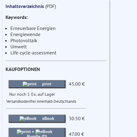
Inhaltsverzeichnis
(PDF)
Keywords:
Erneuerbare Energien
Energiewende
Photovoltaik
Umwelt
Life-cycle-assessment
KAUFOPTIONEN
45.00 €
print
Nur noch 1 Ex. auf Lager
Versandkostenfrei innerhalb Deutschlands
30.50 €
eBook
+
47.00 €
Bundle (D)