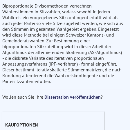
Biproportionale Divisormethoden verrechnen
Wählerstimmen in Sitzzahlen, sodass sowohl in jedem
Wahlkreis ein vorgegebenes Sitzkontingent erfüllt wird als
auch jeder Partei so viele Sitze zugeteilt werden, wie sich aus
den Stimmen im gesamten Wahlgebiet ergeben. Eingesetzt
wird diese Methode bei einigen Schweizer Kantons- und
Gemeinderatswahlen. Zur Bestimmung einer
biproportionalen Sitzzuteilung wird in dieser Arbeit der
Algorithmus der alternierenden Skalierung (AS-Algorithmus)
- die diskrete Variante des iterativen proportionalen
Anpassungsverfahrens (IPF-Verfahren) - formal eingeführt.
Dieser bestimmt iterativ skalierte Stimmenmatrizen, die nach
Rundung alternierend die Wahlkreiskontingente und die
Parteisitzzahlen erfüllen.
Wollen auch Sie Ihre
Dissertation veröffentlichen
?
KAUFOPTIONEN