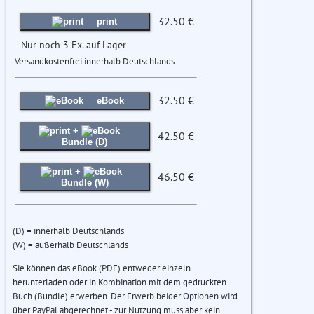
32.50 €
print
Nur noch 3 Ex. auf Lager
Versandkostenfrei innerhalb Deutschlands
32.50 €
eBook
+
42.50 €
Bundle (D)
+
46.50 €
Bundle (W)
(D) = innerhalb Deutschlands
(W) = außerhalb Deutschlands
Sie können das eBook (PDF) entweder einzeln
herunterladen oder in Kombination mit dem gedruckten
Buch (Bundle) erwerben. Der Erwerb beider Optionen wird
über PayPal abgerechnet - zur Nutzung muss aber kein