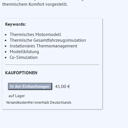
thermischem Komfort vorgestellt.
Keywords:
Thermisches Motormodell
Thermische Gesamtfahrzeugsimulation
Instationäres Thermomanagement
Modellbildung
Co-Simulation
KAUFOPTIONEN
41.00 €
In den Einkaufswagen
auf Lager
Versandkostenfrei innerhalb Deutschlands