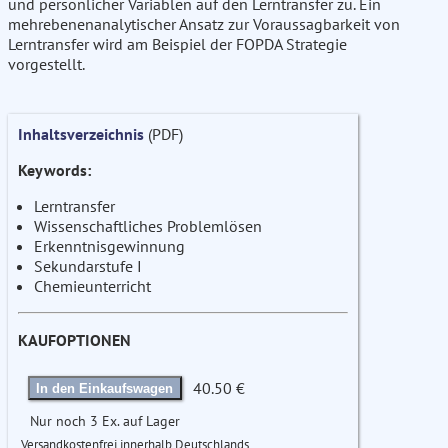
und persönlicher Variablen auf den Lerntransfer zu. Ein
mehrebenenanalytischer Ansatz zur Voraussagbarkeit von
Lerntransfer wird am Beispiel der FOPDA Strategie
vorgestellt.
Inhaltsverzeichnis
(PDF)
Keywords:
Lerntransfer
Wissenschaftliches Problemlösen
Erkenntnisgewinnung
Sekundarstufe I
Chemieunterricht
KAUFOPTIONEN
40.50 €
In den Einkaufswagen
Nur noch 3 Ex. auf Lager
Versandkostenfrei innerhalb Deutschlands