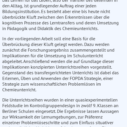
Das Lernen für das Leben, also der Transfer des Gelernten in
den Alltag, ist grundlegender Auftrag einer jeden
Bildungsinstitution. Es besteht aber eine bis heute nicht
überbrückte Kluft zwischen den Erkenntnissen über die
kognitiven Prozesse des Lerntransfers und deren Umsetzung
in Pädagogik und Didaktik des Chemieunterrichts.
In der vorliegenden Arbeit soll eine Basis für die
Überbrückung dieser Kluft gelegt werden. Dazu werden
zunächst die Forschungsergebniss zusammengestellt und
Implikationen für die Umsetzung im Schulunterricht
abgeleitet. Anschließend werden die auf Grundlage dieser
Implikationen konzipierten Unterrichtsreihen vorgestellt.
Gegenstand des transfergerichteten Unterrichts ist dabei das
Erlernen, Üben und Anwenden der FOPDA Strategie, einer
Strategie zum wissenschaftlichen Problemlösen im
Chemieunterricht.
Die Unterrichtsreihen wurden in einer quasiexperimentellen
Feldstudie im Kontrollgruppendesign in zwölf 9. Klassen an
Berliner Schulen eingesetzt. Die Ergebnisse lassen Aussagen
zur Wirksamkeit der Lernumgebungen, zur Präferenz
einzelner Problemlöseschritte und zum Einfluss situativer