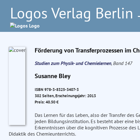
Logos Verlag Berlin
–
Förderung von Transferprozessen im Ch
Studien zum Physik- und Chemielernen
, Band 147
Susanne Bley
ISBN 978-3-8325-3407-3
302 Seiten, Erscheinungsjahr: 2013
Preis: 40.50 €
Das Lernen für das Leben, also der Transfer des Ge
jeden Bildungsinstitution. Es besteht aber eine b
Erkenntnissen über die kognitiven Prozesse des
Didaktik des Chemieunterrichts.