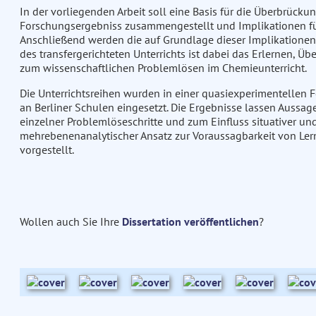
In der vorliegenden Arbeit soll eine Basis für die Überbrück
Forschungsergebniss zusammengestellt und Implikationen für
Anschließend werden die auf Grundlage dieser Implikationen 
des transfergerichteten Unterrichts ist dabei das Erlernen, Ü
zum wissenschaftlichen Problemlösen im Chemieunterricht.
Die Unterrichtsreihen wurden in einer quasiexperimentellen 
an Berliner Schulen eingesetzt. Die Ergebnisse lassen Aussa
einzelner Problemlöseschritte und zum Einfluss situativer und
mehrebenenanalytischer Ansatz zur Voraussagbarkeit von Lern
vorgestellt.
Wollen auch Sie Ihre
Dissertation veröffentlichen
?