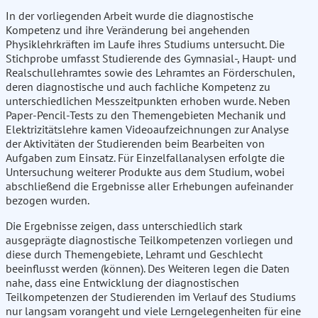
In der vorliegenden Arbeit wurde die diagnostische
Kompetenz und ihre Veränderung bei angehenden
Physiklehrkräften im Laufe ihres Studiums untersucht. Die
Stichprobe umfasst Studierende des Gymnasial-, Haupt- und
Realschullehramtes sowie des Lehramtes an Förderschulen,
deren diagnostische und auch fachliche Kompetenz zu
unterschiedlichen Messzeitpunkten erhoben wurde. Neben
Paper-Pencil-Tests zu den Themengebieten Mechanik und
Elektrizitätslehre kamen Videoaufzeichnungen zur Analyse
der Aktivitäten der Studierenden beim Bearbeiten von
Aufgaben zum Einsatz. Für Einzelfallanalysen erfolgte die
Untersuchung weiterer Produkte aus dem Studium, wobei
abschließend die Ergebnisse aller Erhebungen aufeinander
bezogen wurden.
Die Ergebnisse zeigen, dass unterschiedlich stark
ausgeprägte diagnostische Teilkompetenzen vorliegen und
diese durch Themengebiete, Lehramt und Geschlecht
beeinflusst werden (können). Des Weiteren legen die Daten
nahe, dass eine Entwicklung der diagnostischen
Teilkompetenzen der Studierenden im Verlauf des Studiums
nur langsam vorangeht und viele Lerngelegenheiten für eine