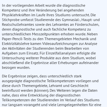
In der vorliegenden Arbeit wurde die diagnostische
Kompetenz und ihre Veränderung bei angehenden
Physiklehrkräften im Laufe ihres Studiums untersucht. Die
Stichprobe umfasst Studierende des Gymnasial-, Haupt- und
Realschullehramtes sowie des Lehramtes an Förderschulen,
deren diagnostische und auch fachliche Kompetenz zu
unterschiedlichen Messzeitpunkten erhoben wurde. Neben
Paper-Pencil-Tests zu den Themengebieten Mechanik und
Elektrizitätslehre kamen Videoaufzeichnungen zur Analyse
der Aktivitäten der Studierenden beim Bearbeiten von
Aufgaben zum Einsatz. Für Einzelfallanalysen erfolgte die
Untersuchung weiterer Produkte aus dem Studium, wobei
abschließend die Ergebnisse aller Erhebungen aufeinander
bezogen wurden.
Die Ergebnisse zeigen, dass unterschiedlich stark
ausgeprägte diagnostische Teilkompetenzen vorliegen und
diese durch Themengebiete, Lehramt und Geschlecht
beeinflusst werden (können). Des Weiteren legen die Daten
nahe, dass eine Entwicklung der diagnostischen
Teilkompetenzen der Studierenden im Verlauf des Studiums
nur langsam vorangeht und viele Lerngelegenheiten für eine