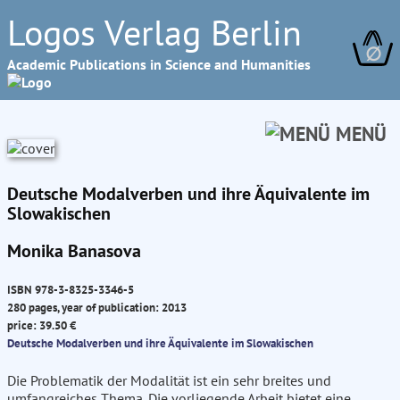
Logos Verlag Berlin
∅
Academic Publications in Science and Humanities
MENÜ
Deutsche Modalverben und ihre Äquivalente im
Slowakischen
Monika Banasova
ISBN 978-3-8325-3346-5
280 pages, year of publication: 2013
price: 39.50 €
Deutsche Modalverben und ihre Äquivalente im Slowakischen
Die Problematik der Modalität ist ein sehr breites und
umfangreiches Thema. Die vorliegende Arbeit bietet eine