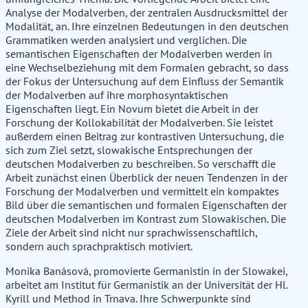
Analyse der Modalverben, der zentralen Ausdrucksmittel der
Modalität, an. Ihre einzelnen Bedeutungen in den deutschen
Grammatiken werden analysiert und verglichen. Die
semantischen Eigenschaften der Modalverben werden in
eine Wechselbeziehung mit dem Formalen gebracht, so dass
der Fokus der Untersuchung auf dem Einfluss der Semantik
der Modalverben auf ihre morphosyntaktischen
Eigenschaften liegt. Ein Novum bietet die Arbeit in der
Forschung der Kollokabilität der Modalverben. Sie leistet
außerdem einen Beitrag zur kontrastiven Untersuchung, die
sich zum Ziel setzt, slowakische Entsprechungen der
deutschen Modalverben zu beschreiben. So verschafft die
Arbeit zunächst einen Überblick der neuen Tendenzen in der
Forschung der Modalverben und vermittelt ein kompaktes
Bild über die semantischen und formalen Eigenschaften der
deutschen Modalverben im Kontrast zum Slowakischen. Die
Ziele der Arbeit sind nicht nur sprachwissenschaftlich,
sondern auch sprachpraktisch motiviert.
Monika Banásová, promovierte Germanistin in der Slowakei,
arbeitet am Institut für Germanistik an der Universität der Hl.
Kyrill und Method in Trnava. Ihre Schwerpunkte sind