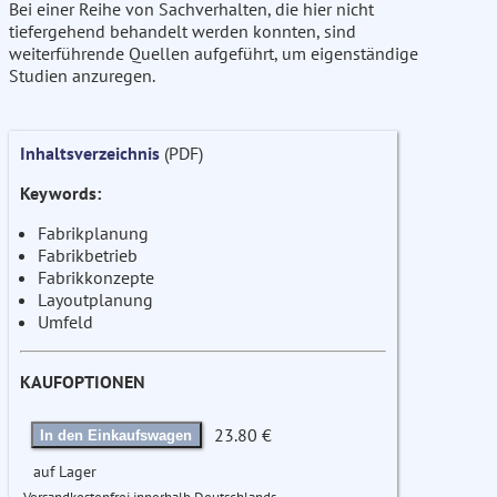
Bei einer Reihe von Sachverhalten, die hier nicht
tiefergehend behandelt werden konnten, sind
weiterführende Quellen aufgeführt, um eigenständige
Studien anzuregen.
Inhaltsverzeichnis
(PDF)
Keywords:
Fabrikplanung
Fabrikbetrieb
Fabrikkonzepte
Layoutplanung
Umfeld
KAUFOPTIONEN
23.80 €
In den Einkaufswagen
auf Lager