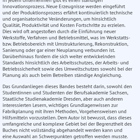
In jedem Unternehmen gibt es einen ständigen
Innovationsprozess. Neue Erzeugnisse werden eingeführt
und der Produktionsprozess erfährt kontinuierlich technische
und organisatorische Veränderungen, um hinsichtlich
Qualität, Produktivität und Kosten Fortschritte zu erzielen.
Dies wird oft angestoßen durch die Einführung neuer
Werkstoffe, Verfahren und Betriebsmittel, was im Werkstatts-
bzw. Betriebsbereich mit Umstrukturierung, Rekonstruktion,
Sanierung oder gar einer Neuplanung verbunden ist.
Darüberhinaus fordern die sich weiter entwickelnden
Standards hinsichtlich des Arbeitsschutzes, der Arbeits- und
Betriebssicherheit sowie des Umweltschutzes sowohl bei der
Planung als auch beim Betreiben ständige Angleichung.
Das Grundanliegen dieses Bandes besteht darin, sowohl den
Studentinnen und Studenten der Berufsakademie Sachsen,
Staatliche Studienakademie Dresden, aber auch anderen
interessierten Lesern, wichtiges Grundlagenwissen zur
Fabrikplanung mit ihren Methoden, Vorgehensweisen und
Hilfsmitteln vorzustellen. Dem Autor ist bewusst, dass dieses
umfangreiche und komplexe Gebiet bei der Begrenztheit des
Buches nicht vollständig abgehandelt werden kann und
eine Auswahl an Schwerpunkten getroffen werden musste.