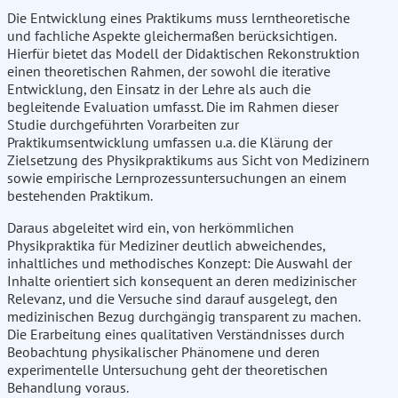
Die Entwicklung eines Praktikums muss lerntheoretische
und fachliche Aspekte gleichermaßen berücksichtigen.
Hierfür bietet das Modell der Didaktischen Rekonstruktion
einen theoretischen Rahmen, der sowohl die iterative
Entwicklung, den Einsatz in der Lehre als auch die
begleitende Evaluation umfasst. Die im Rahmen dieser
Studie durchgeführten Vorarbeiten zur
Praktikumsentwicklung umfassen u.a. die Klärung der
Zielsetzung des Physikpraktikums aus Sicht von Medizinern
sowie empirische Lernprozessuntersuchungen an einem
bestehenden Praktikum.
Daraus abgeleitet wird ein, von herkömmlichen
Physikpraktika für Mediziner deutlich abweichendes,
inhaltliches und methodisches Konzept: Die Auswahl der
Inhalte orientiert sich konsequent an deren medizinischer
Relevanz, und die Versuche sind darauf ausgelegt, den
medizinischen Bezug durchgängig transparent zu machen.
Die Erarbeitung eines qualitativen Verständnisses durch
Beobachtung physikalischer Phänomene und deren
experimentelle Untersuchung geht der theoretischen
Behandlung voraus.