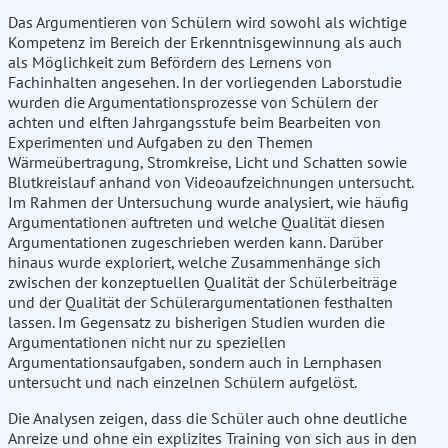
Das Argumentieren von Schülern wird sowohl als wichtige
Kompetenz im Bereich der Erkenntnisgewinnung als auch
als Möglichkeit zum Befördern des Lernens von
Fachinhalten angesehen. In der vorliegenden Laborstudie
wurden die Argumentationsprozesse von Schülern der
achten und elften Jahrgangsstufe beim Bearbeiten von
Experimenten und Aufgaben zu den Themen
Wärmeübertragung, Stromkreise, Licht und Schatten sowie
Blutkreislauf anhand von Videoaufzeichnungen untersucht.
Im Rahmen der Untersuchung wurde analysiert, wie häufig
Argumentationen auftreten und welche Qualität diesen
Argumentationen zugeschrieben werden kann. Darüber
hinaus wurde exploriert, welche Zusammenhänge sich
zwischen der konzeptuellen Qualität der Schülerbeiträge
und der Qualität der Schülerargumentationen festhalten
lassen. Im Gegensatz zu bisherigen Studien wurden die
Argumentationen nicht nur zu speziellen
Argumentationsaufgaben, sondern auch in Lernphasen
untersucht und nach einzelnen Schülern aufgelöst.
Die Analysen zeigen, dass die Schüler auch ohne deutliche
Anreize und ohne ein explizites Training von sich aus in den