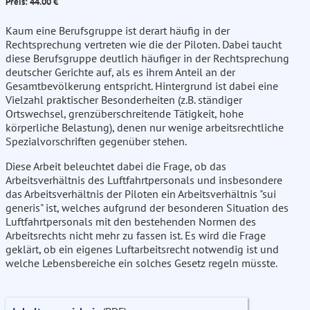
Preis: 44.00 €
Kaum eine Berufsgruppe ist derart häufig in der
Rechtsprechung vertreten wie die der Piloten. Dabei taucht
diese Berufsgruppe deutlich häufiger in der Rechtsprechung
deutscher Gerichte auf, als es ihrem Anteil an der
Gesamtbevölkerung entspricht. Hintergrund ist dabei eine
Vielzahl praktischer Besonderheiten (z.B. ständiger
Ortswechsel, grenzüberschreitende Tätigkeit, hohe
körperliche Belastung), denen nur wenige arbeitsrechtliche
Spezialvorschriften gegenüber stehen.
Diese Arbeit beleuchtet dabei die Frage, ob das
Arbeitsverhältnis des Luftfahrtpersonals und insbesondere
das Arbeitsverhältnis der Piloten ein Arbeitsverhältnis "sui
generis" ist, welches aufgrund der besonderen Situation des
Luftfahrtpersonals mit den bestehenden Normen des
Arbeitsrechts nicht mehr zu fassen ist. Es wird die Frage
geklärt, ob ein eigenes Luftarbeitsrecht notwendig ist und
welche Lebensbereiche ein solches Gesetz regeln müsste.