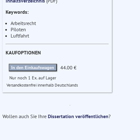
Inhaltsverzeichnis
(PDF)
Keywords:
Arbeitsrecht
Piloten
Luftfahrt
KAUFOPTIONEN
44.00 €
In den Einkaufswagen
Nur noch 1 Ex. auf Lager
Versandkostenfrei innerhalb Deutschlands
Wollen auch Sie Ihre
Dissertation veröffentlichen
?