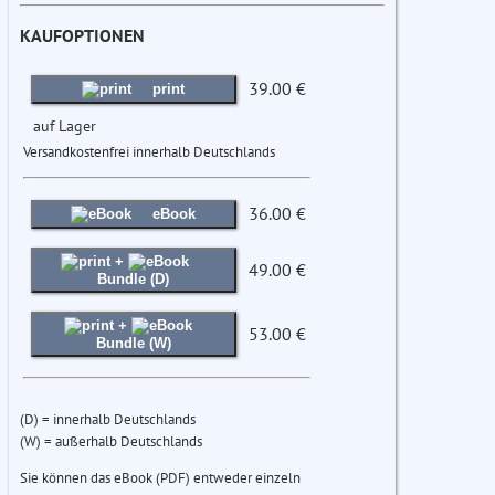
KAUFOPTIONEN
39.00 €
print
auf Lager
Versandkostenfrei innerhalb Deutschlands
36.00 €
eBook
+
49.00 €
Bundle (D)
+
53.00 €
Bundle (W)
(D) = innerhalb Deutschlands
(W) = außerhalb Deutschlands
Sie können das eBook (PDF) entweder einzeln