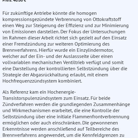
Preis: 40.00 €
Für zukünftige Antriebe könnte die homogen
kompressionsgezündete Verbrennung von Ottokraftstoff
einen Weg zur Steigerung der Effizienz und zur Minimierung
von Emissionen darstellen. Der Fokus der Untersuchungen
im Rahmen dieser Arbeit richtet sich gezielt auf den Einsatz
einer Fremdzündung zur weiteren Optimierung des
Brennverfahrens. Hierfür wurde ein Einzylindermotor,
welcher auf der Ein- und der Auslassseite über einen
vollvariablen mechanischen Ventiltrieb verfügt und somit
eine Darstellung der kontrollierten Selbstzündung über die
Strategie der Abgasrückhaltung erlaubt, mit einem
Hochfrequenzzündsystem kombiniert.
Als Referenz kam ein Hochenergie-
Transistorspulenzündsystem zum Einsatz. Für beide
Zündverfahren werden die grundlegenden Zusammenhänge
und Wirkmechanismen erarbeitet, die eine Kontrolle der
Selbstzündung über eine initiale Flammenfrontverbrennung
ermöglichen oder auch einschränken. Die gewonnenen
Erkenntnisse werden anschließend auf Teilbereiche des
Brennverfahrens angewendet, um die Kennfeldgrenzen zu