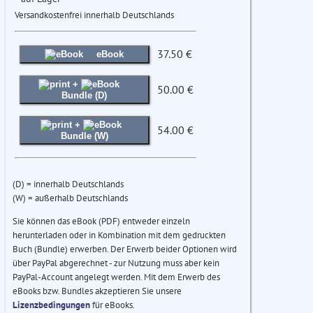
Versandkostenfrei innerhalb Deutschlands
37.50 €
eBook
+
50.00 €
Bundle (D)
+
54.00 €
Bundle (W)
(D) = innerhalb Deutschlands
(W) = außerhalb Deutschlands
Sie können das eBook (PDF) entweder einzeln
herunterladen oder in Kombination mit dem gedruckten
Buch (Bundle) erwerben. Der Erwerb beider Optionen wird
über PayPal abgerechnet - zur Nutzung muss aber kein
PayPal-Account angelegt werden. Mit dem Erwerb des
eBooks bzw. Bundles akzeptieren Sie unsere
Lizenzbedingungen
für eBooks.