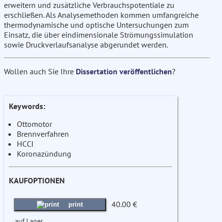
erweitern und zusätzliche Verbrauchspotentiale zu
erschließen. Als Analysemethoden kommen umfangreiche
thermodynamische und optische Untersuchungen zum
Einsatz, die über eindimensionale Strömungssimulation
sowie Druckverlaufsanalyse abgerundet werden.
Wollen auch Sie Ihre
Dissertation veröffentlichen
?
Keywords:
Ottomotor
Brennverfahren
HCCI
Koronazündung
KAUFOPTIONEN
40.00 €
print
auf Lager