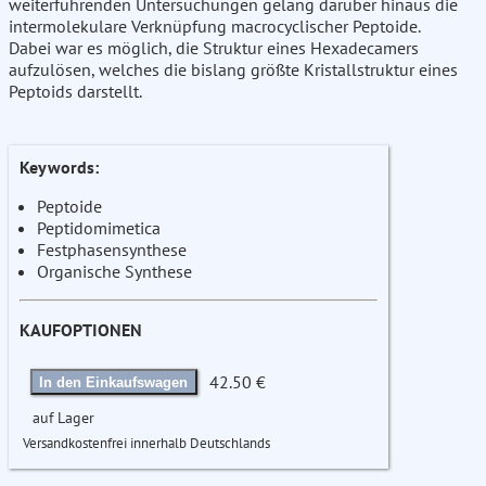
weiterführenden Untersuchungen gelang darüber hinaus die
intermolekulare Verknüpfung macrocyclischer Peptoide.
Dabei war es möglich, die Struktur eines Hexadecamers
aufzulösen, welches die bislang größte Kristallstruktur eines
Peptoids darstellt.
Keywords:
Peptoide
Peptidomimetica
Festphasensynthese
Organische Synthese
KAUFOPTIONEN
42.50 €
In den Einkaufswagen
auf Lager
Versandkostenfrei innerhalb Deutschlands