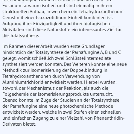
Fusarium larvarum isoliert und sind einmalig in ihrem
strukturellen Aufbau, in welchem ein Tetrahydroxanthenon-
Gerüst mit einer Isoxazolidinon-Einheit kombiniert ist.
Aufgrund ihrer Einzigartigkeit und ihrer biologischen
Aktivitäten sind diese Naturstoffe ein interessantes Ziel für
die Totalsynthese.
Im Rahmen dieser Arbeit wurden erste Grundlagen
hinsichtlich der Totalsynthese der Parnafungine A, B und C
gelegt, womit schließlich zwei Schlüsselintermediate
synthetisiert werden konnten. Des Weiteren konnte eine neue
Methodik zur Isomerisierung der Doppelbindung in
Tetrahydroxanthenonen durch Verwendung von
Aluminiumtrichlorid entwickelt werden. Hierbei wurden
sowohl der Mechanismus der Reaktion, als auch die
Folgechemie der Isomerisierungsprodukte untersucht.
Ebenso konnte im Zuge der Studien an der Totalsynthese
der Parnafungine eine neue photochemische Methode
entwickelt werden, welche in zwei Stufen einen schnellen
und einfachen Zugang zu einer Vielzahl von Phenanthridin-
Derivaten bietet.