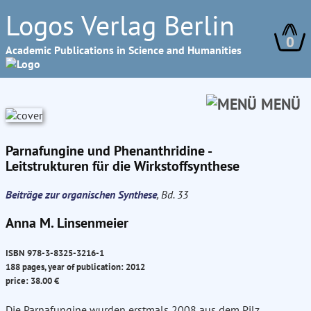
Logos Verlag Berlin
0
Academic Publications in Science and Humanities
MENÜ
Parnafungine und Phenanthridine -
Leitstrukturen für die Wirkstoffsynthese
Beiträge zur organischen Synthese
, Bd. 33
Anna M. Linsenmeier
ISBN 978-3-8325-3216-1
188 pages, year of publication: 2012
price: 38.00 €
Die Parnafungine wurden erstmals 2008 aus dem Pilz