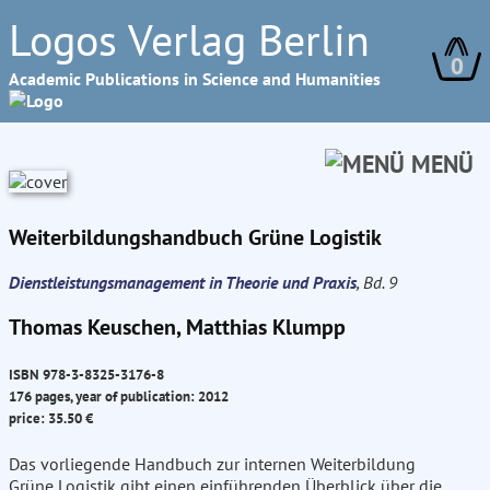
Logos Verlag Berlin
0
Academic Publications in Science and Humanities
MENÜ
Weiterbildungshandbuch Grüne Logistik
Dienstleistungsmanagement in Theorie und Praxis
, Bd. 9
Thomas Keuschen, Matthias Klumpp
ISBN 978-3-8325-3176-8
176 pages, year of publication: 2012
price: 35.50 €
Das vorliegende Handbuch zur internen Weiterbildung
Grüne Logistik gibt einen einführenden Überblick über die