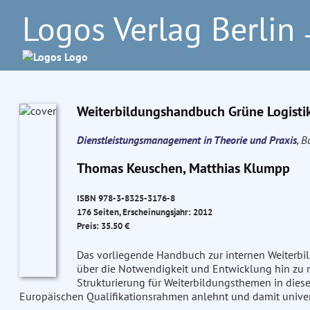
Logos Verlag Berlin
–
Weiterbildungshandbuch Grüne Logisti
Dienstleistungsmanagement in Theorie und Praxis
, B
Thomas Keuschen, Matthias Klumpp
ISBN 978-3-8325-3176-8
176 Seiten, Erscheinungsjahr: 2012
Preis: 35.50 €
Das vorliegende Handbuch zur internen Weiterbil
über die Notwendigkeit und Entwicklung hin zu n
Strukturierung für Weiterbildungsthemen in dies
Europäischen Qualifikationsrahmen anlehnt und damit universe