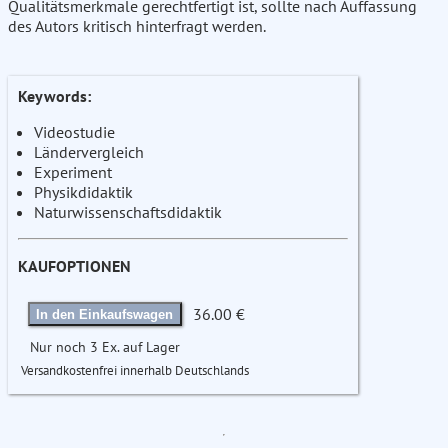
Qualitätsmerkmale gerechtfertigt ist, sollte nach Auffassung
des Autors kritisch hinterfragt werden.
Keywords:
Videostudie
Ländervergleich
Experiment
Physikdidaktik
Naturwissenschaftsdidaktik
KAUFOPTIONEN
36.00 €
In den Einkaufswagen
Nur noch 3 Ex. auf Lager
Versandkostenfrei innerhalb Deutschlands