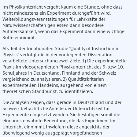
Im Physikunterricht vergeht kaum eine Stunde, ohne dass
nicht mindestens ein Experiment durchgeführt wird.
Weiterbildungsveranstaltungen für Lehrkräfte der
Naturwissenschaften geniessen dann besondere
Aufmerksamkeit, wenn das Experiment darin eine wichtige
Rolle einnimmt.
Als Teil der trinationalen Studie "Quality of Instruction in
Physics" verfolgt die in der vorliegenden Dissertation
verarbeitete Untersuchung zwei Ziele. 1) Die experimentelle
Praxis im videographierten Physikunterricht des 9. bzw. 10.
Schuljahres in Deutschland, Finnland und der Schweiz
vergleichend zu analysieren. 2) Qualitätskriterien
experimentellen Handelns, ausgehend von einem
theoretischen Standpunkt, zu identifizieren.
Die Analysen zeigen, dass gerade in Deutschland und der
Schweiz beträchtliche Anteile der Unterrichtszeit für
Experimente eingesetzt werden. Sie bestätigen somit die
eingangs erwähnte Bedeutung, die das Experiment im
Unterricht einnimmt. Inwiefern diese angesichts der
überwiegend wenig ausgeprägt vorgefundenen