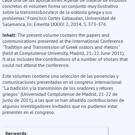
cada una de las aportaciones. A pesar de tratarse de estudios
concretos el volumen forma un conjunto muy ilustrativo
sobre la transmisi&ocute;n de la oratoria griega y sus
problemas." Francisco Cortés Gabaudan, Universidad de
Salamanca, In: Emerita LXXXII 2, 2014, S. 373-376
Inhalt:
The present volume contains the papers and
communications presented at the International Conference
''Tradition and Transmission of Greek orators and rhetors''
(held at Complutense University, Madrid, 21.-22. June 2011).
It also includes the contributions of a number of sholars that
could not attend the conference.
Este volumen contiene una selección de las ponencias y
comunicaciones presentadas en el congreso internacional
''La tradición y la transmisión de los oradores y rétores
griegos'' (Universidad Complutense de Madrid, 21-22 de
junio de 2011), a las que se han añadido contribuciones de
algunos investigadores invitados que no pudieron estar
presentes en el congreso.
Keywords: