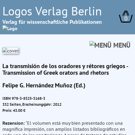
Logos Verlag Berlin
0
Verlag für wissenschaftliche Publikationen
MENÜ
La transmisión de los oradores y rétores griegos -
Transmission of Greek orators and rhetors
Felipe G. Hernández Muñoz (Ed.)
ISBN 978-3-8325-3168-3
332 Seiten, Erscheinungsjahr: 2012
Preis: 43.00 €
Rezension:
"El volumen está muy bien presentado con una
magnífica impresión, con amplios listados bibliográficos en