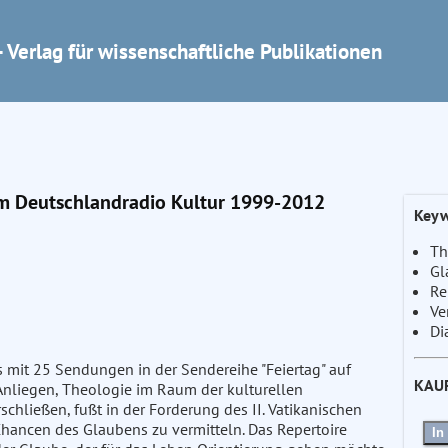
 Verlag für wissenschaftliche Publikationen
im Deutschlandradio Kultur 1999-2012
Keyw
Th
Gl
Re
Ve
Di
 mit 25 Sendungen in der Sendereihe "Feiertag" auf
KAU
Anliegen, Theologie im Raum der kulturellen
schließen, fußt in der Forderung des II. Vatikanischen
Chancen des Glaubens zu vermitteln. Das Repertoire
In