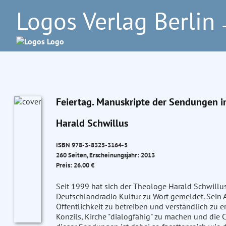
Logos Verlag Berlin
–
Feiertag. Manuskripte der Sendungen 
Harald Schwillus
ISBN 978-3-8325-3164-5
260 Seiten, Erscheinungsjahr: 2013
Preis: 26.00 €
Seit 1999 hat sich der Theologe Harald Schwillus
Deutschlandradio Kultur zu Wort gemeldet. Sein 
Öffentlichkeit zu betreiben und verständlich zu er
Konzils, Kirche "dialogfähig" zu machen und die 